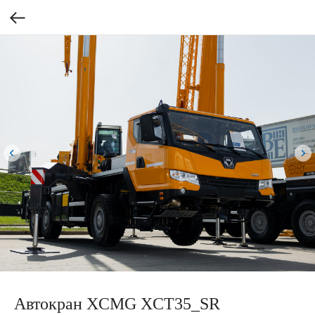
Автокран XCMG XCT35_SR