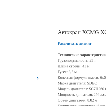
Автокран XCMG X
Рассчитать лизинг
Технические характеристик
Грузоподъемность: 25 т
Длина стрелы: 41 м
Гусек: 8,3 м
Колесная формула шасси: 6х6
Марка двигателя: SDEC
Модель двигателя: SC7H260
Мощность двигателя: 256 л.с.
Объем двигателя: 8,82 л
Количество цилиндров: 6 шт.