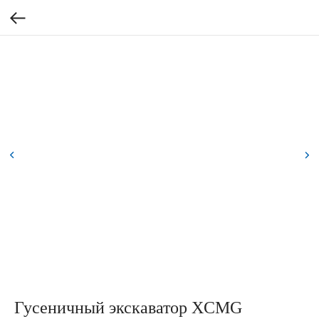
Гусеничный экскаватор XCMG