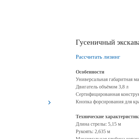
Гусеничный экска
Рассчитать лизинг
Особенности
Универсальная габаритная м
Двигатель объёмом 3,8 л
Сертифицированная констр
Кнопка форсирования для кр
Технические характеристик
Длина стрелы: 5,15 м
Рукоять: 2,635 м
Максимальная глубина копани