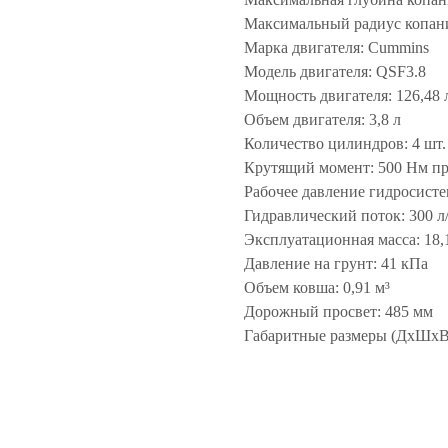
Максимальный радиус копани
Марка двигателя: Cummins
Модель двигателя: QSF3.8
Мощность двигателя: 126,48 л
Объем двигателя: 3,8 л
Количество цилиндров: 4 шт.
Крутящий момент: 500 Нм пр
Рабочее давление гидросист
Гидравлический поток: 300 л
Эксплуатационная масса: 18,
Давление на грунт: 41 кПа
Объем ковша: 0,91 м³
Дорожный просвет: 485 мм
Габаритные размеры (ДхШхВ