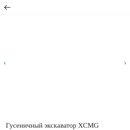
Гусеничный экскаватор XCMG