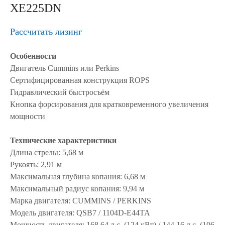
XE225DN
Рассчитать лизинг
Особенности
Двигатель Cummins или Perkins
Сертифицированная конструкция ROPS
Гидравлический быстросъём
Кнопка форсирования для кратковременного увеличения
мощности
Технические характеристики
Длина стрелы: 5,68 м
Рукоять: 2,91 м
Максимальная глубина копания: 6,68 м
Максимальный радиус копания: 9,94 м
Марка двигателя: CUMMINS / PERKINS
Модель двигателя: QSB7 / 1104D-E44TA
Мощность двигателя: 168,64 л.с. (124 кВт) / 144,16 л.с. (106