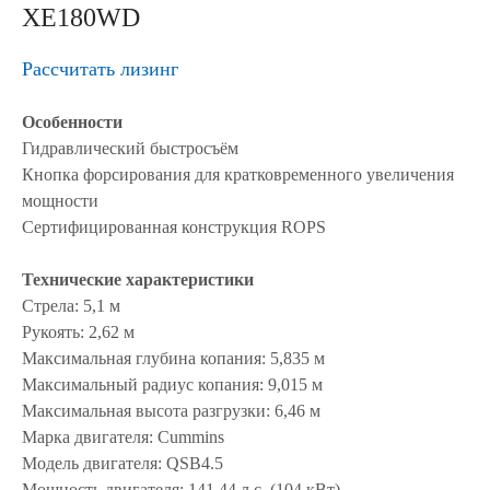
XE180WD
Рассчитать лизинг
Особенности
Гидравлический быстросъём
Кнопка форсирования для кратковременного увеличения
мощности
Сертифицированная конструкция ROPS
Технические характеристики
Стрела: 5,1 м
Рукоять: 2,62 м
Максимальная глубина копания: 5,835 м
Максимальный радиус копания: 9,015 м
Максимальная высота разгрузки: 6,46 м
Марка двигателя: Cummins
Модель двигателя: QSB4.5
Мощность двигателя: 141,44 л.с. (104 кВт)