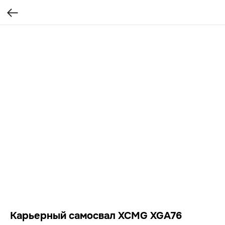
Карьерный самосвал XCMG XGA76