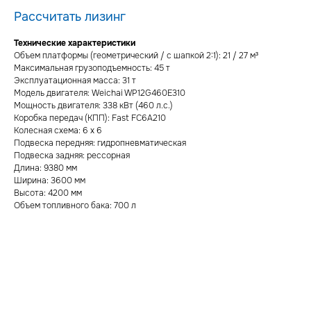
Рассчитать лизинг
Технические характеристики
Объем платформы (геометрический / с шапкой 2:1): 21 / 27 м³
Максимальная грузоподъемность: 45 т
Эксплуатационная масса: 31 т
Модель двигателя: Weichai WP12G460E310
Мощность двигателя: 338 кВт (460 л.с.)
Коробка передач (КПП): Fast FC6А210
Колесная схема: 6 х 6
Подвеска передняя: гидропневматическая
Подвеска задняя: рессорная
Длина: 9380 мм
Ширина: 3600 мм
Высота: 4200 мм
Объем топливного бака: 700 л