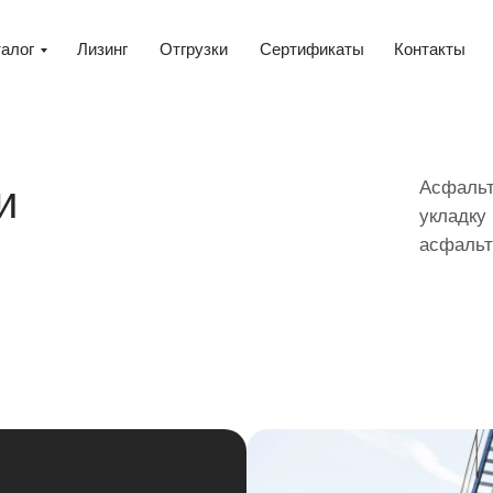
талог
Лизинг
Отгрузки
Сертификаты
Контакты
Асфальт
и
укладку
асфальт