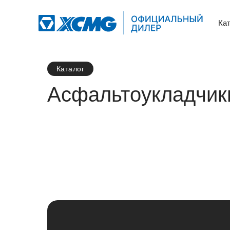
Ка
Каталог
Асфальтоукладчик