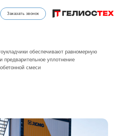
Заказать звонок
оукладчики обеспечивают равномерную
 и предварительное уплотнение
обетонной смеси